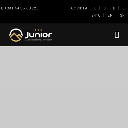
+381 64 88 60 225
COVID19
24°C
EN
SR